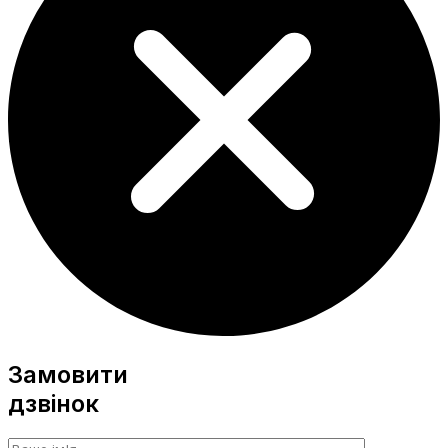
Замовити
дзвінок