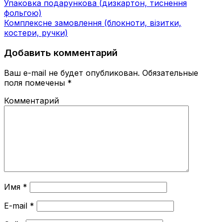
Упаковка подарункова (дизкартон, тиснення
фольгою)
Комплексне замовлення (блокноти, візитки,
костери, ручки)
Добавить комментарий
Ваш e-mail не будет опубликован.
Обязательные
поля помечены
*
Комментарий
Имя
*
E-mail
*