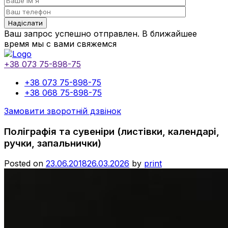
Ваш запрос успешно отправлен. В ближайшее
время мы с вами свяжемся
+38 073 75-898-75
+38 073 75-898-75
+38 068 75-898-75
Замовити зворотній дзвінок
Поліграфія та сувеніри (листівки, календарі,
ручки, запальнички)
Posted on
23.06.2018
26.03.2026
by
print