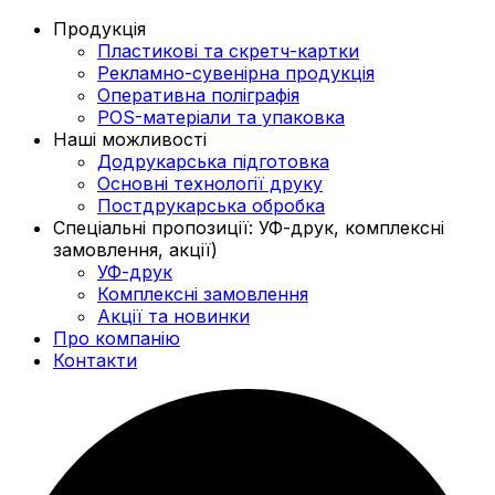
Продукція
Пластикові та скретч-картки
Рекламно-сувенірна продукція
Оперативна поліграфія
POS-матеріали та упаковка
Наші можливості
Додрукарська підготовка
Основні технології друку
Постдрукарська обробка
Спеціальні пропозиції: УФ-друк, комплексні
замовлення, акції)
УФ-друк
Комплексні замовлення
Акції та новинки
Про компанію
Контакти