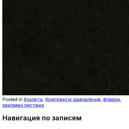
Posted in
буклети
,
Комплексні замовлення
,
флаєри,
рекламні листівки
Навигация по записям