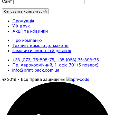
Сайт
Продукція
УФ-друк
Акції та новинки
Про компанію
Технічні вимоги до макетів
замовити зворотній дзвінок
+38 (073) 75-898-75, +38 (068) 75-898-75
Пр. Аерокосмічний, 1, офіс 701 (5 поверх).
info@print-pack.com.ua
© 2018 - Все права защищены