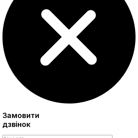
Замовити
дзвінок