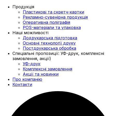
Продукція
Пластикові та скретч-картки
Рекламно-сувенірна продукція
Оперативна поліграфія
POS-матеріали та упаковка
Наші можливості
Додрукарська підготовка
Основні технології друку
Постдрукарська обробка
Спеціальні пропозиції: УФ-друк, комплексні
замовлення, акції)
УФ-друк
Комплексні замовлення
Акції та новинки
Про компанію
Контакти