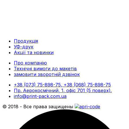
Продукція
УФ-друк
Акції та новинки
Про компанію
Технічні вимоги до макетів
замовити зворотній дзвінок
+38 (073) 75-898-75, +38 (068) 75-898-75
Пр. Аерокосмічний, 1, офіс 701 (5 поверх).
info@print-pack.com.ua
© 2018 - Все права защищены