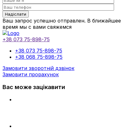
Ваш запрос успешно отправлен. В ближайшее
время мы с вами свяжемся
+38 073 75-898-75
+38 073 75-898-75
+38 068 75-898-75
Замовити зворотній дзвінок
Замовити прорахунок
Вас може зацікавити
КАЛЕНДАР НАСТІЛЬНИЙ (ОФСЕТНИЙ ДРУК,
ТИСНЕННЯ ФОЛЬГОЮ)
ЛИСТІВКИ З ВИСІКАННЯМ (ОФСЕТНИЙ ТА