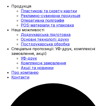
Продукція
Пластикові та скретч-картки
Рекламно-сувенірна продукція
Оперативна поліграфія
POS-матеріали та упаковка
Наші можливості
Додрукарська підготовка
Основні технології друку
Постдрукарська обробка
Спеціальні пропозиції: УФ-друк, комплексні
замовлення, акції)
УФ-друк
Комплексні замовлення
Акції та новинки
Про компанію
Контакти