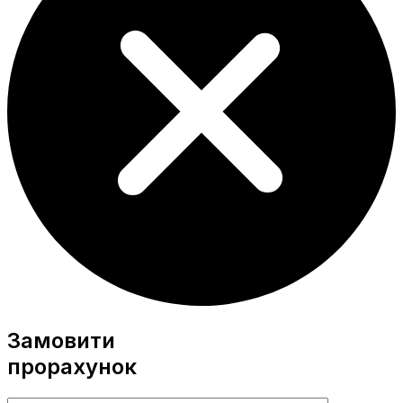
Замовити
прорахунок