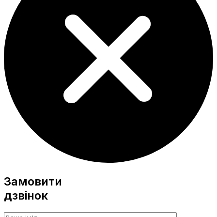
Замовити
дзвінок