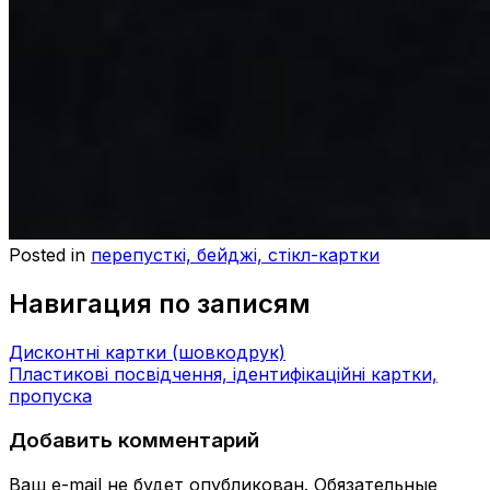
Posted in
перепусткі, бейджі, стікл-картки
Навигация по записям
Дисконтні картки (шовкодрук)
Пластикові посвідчення, ідентифікаційні картки,
пропуска
Добавить комментарий
Ваш e-mail не будет опубликован.
Обязательные