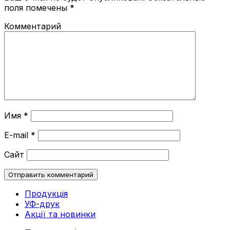
поля помечены
*
Комментарий
Имя
*
E-mail
*
Сайт
Продукція
УФ-друк
Акції та новинки