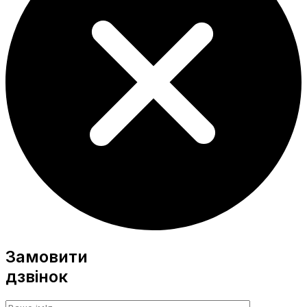
Замовити
дзвінок