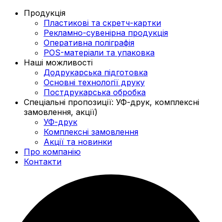
Продукція
Пластикові та скретч-картки
Рекламно-сувенірна продукція
Оперативна поліграфія
POS-матеріали та упаковка
Наші можливості
Додрукарська підготовка
Основні технології друку
Постдрукарська обробка
Спеціальні пропозиції: УФ-друк, комплексні
замовлення, акції)
УФ-друк
Комплексні замовлення
Акції та новинки
Про компанію
Контакти