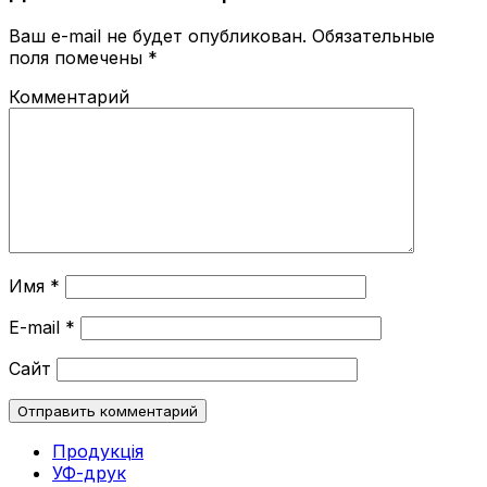
Ваш e-mail не будет опубликован.
Обязательные
поля помечены
*
Комментарий
Имя
*
E-mail
*
Сайт
Продукція
УФ-друк