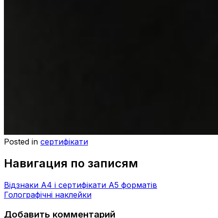
Posted in
сертифікати
Навигация по записям
Відзнаки А4 і сертифікати А5 форматів
Голографічні наклейки
Добавить комментарий