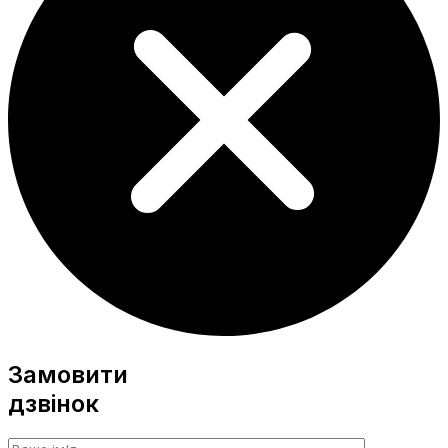
Замовити
дзвінок