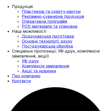
Продукція
Пластикові та скретч-картки
Рекламно-сувенірна продукція
Оперативна поліграфія
POS-матеріали та упаковка
Наші можливості
Додрукарська підготовка
Основні технології друку
Постдрукарська обробка
Спеціальні пропозиції: УФ-друк, комплексні
замовлення, акції)
УФ-друк
Комплексні замовлення
Акції та новинки
Про компанію
Контакти