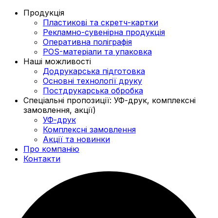
Продукція
Пластикові та скретч-картки
Рекламно-сувенірна продукція
Оперативна поліграфія
POS-матеріали та упаковка
Наші можливості
Додрукарська підготовка
Основні технології друку
Постдрукарська обробка
Спеціальні пропозиції: УФ-друк, комплексні
замовлення, акції)
УФ-друк
Комплексні замовлення
Акції та новинки
Про компанію
Контакти