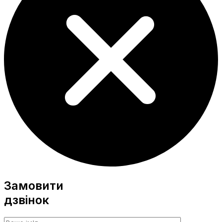
Замовити
дзвінок