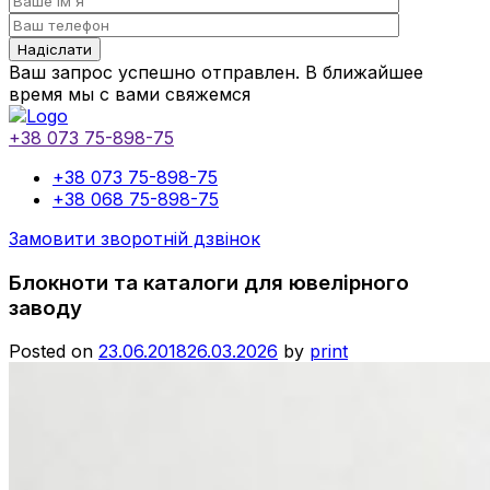
Ваш запрос успешно отправлен. В ближайшее
время мы с вами свяжемся
+38 073 75-898-75
+38 073 75-898-75
+38 068 75-898-75
Замовити зворотній дзвінок
Блокноти та каталоги для ювелірного
заводу
Posted on
23.06.2018
26.03.2026
by
print