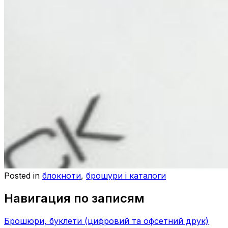
Posted in
блокноти
,
брошури і каталоги
Навигация по записям
Брошюри, буклети (цифровий та офсетний друк)