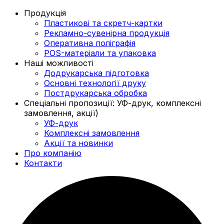
Продукція
Пластикові та скретч-картки
Рекламно-сувенірна продукція
Оперативна поліграфія
POS-матеріали та упаковка
Наші можливості
Додрукарська підготовка
Основні технології друку
Постдрукарська обробка
Спеціальні пропозиції: УФ-друк, комплексні
замовлення, акції)
УФ-друк
Комплексні замовлення
Акції та новинки
Про компанію
Контакти