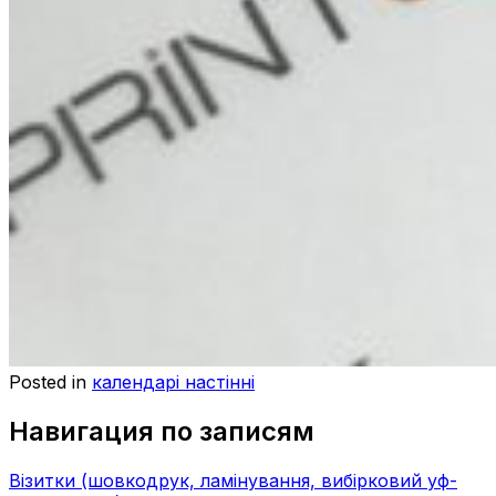
Posted in
календарі настінні
Навигация по записям
Візитки (шовкодрук, ламінування, вибірковий уф-