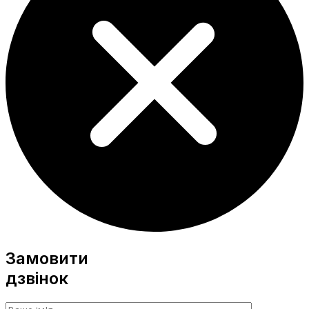
Замовити
дзвінок