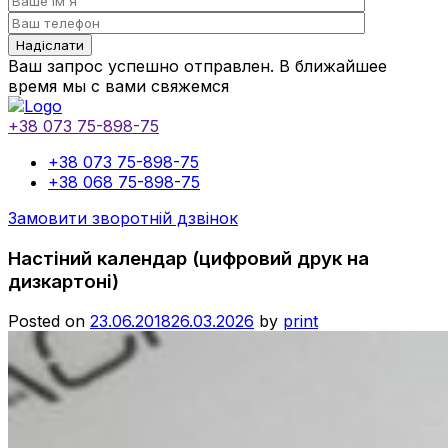
Ваш запрос успешно отправлен. В ближайшее
время мы с вами свяжемся
+38 073 75-898-75
+38 073 75-898-75
+38 068 75-898-75
Замовити зворотній дзвінок
Настіний календар (цифровий друк на
дизкартоні)
Posted on
23.06.2018
26.03.2026
by
print