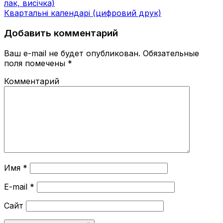
лак, висічка)
Квартальні календарі (цифровий друк)
Добавить комментарий
Ваш e-mail не будет опубликован.
Обязательные
поля помечены
*
Комментарий
Имя
*
E-mail
*
Сайт