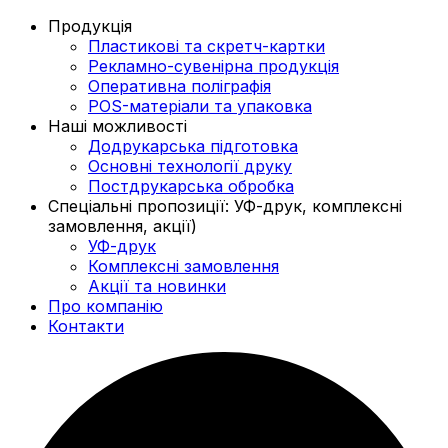
Продукція
Пластикові та скретч-картки
Рекламно-сувенірна продукція
Оперативна поліграфія
POS-матеріали та упаковка
Наші можливості
Додрукарська підготовка
Основні технології друку
Постдрукарська обробка
Спеціальні пропозиції: УФ-друк, комплексні
замовлення, акції)
УФ-друк
Комплексні замовлення
Акції та новинки
Про компанію
Контакти