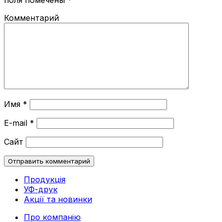
Комментарий
Имя
*
E-mail
*
Сайт
Продукція
УФ-друк
Акції та новинки
Про компанію