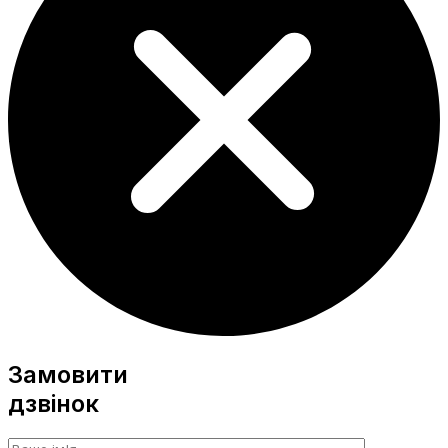
Замовити
дзвінок