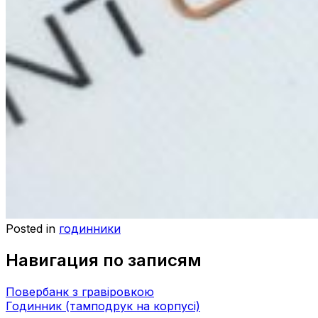
Posted in
годинники
Навигация по записям
Повербанк з гравіровкою
Годинник (тамподрук на корпусі)