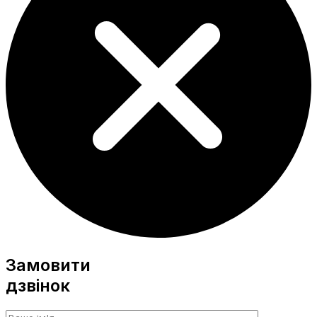
Замовити
дзвінок