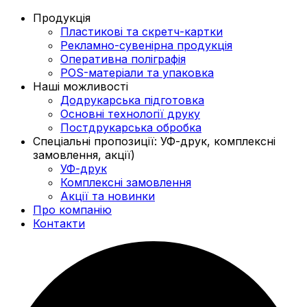
Продукція
Пластикові та скретч-картки
Рекламно-сувенірна продукція
Оперативна поліграфія
POS-матеріали та упаковка
Наші можливості
Додрукарська підготовка
Основні технології друку
Постдрукарська обробка
Спеціальні пропозиції: УФ-друк, комплексні
замовлення, акції)
УФ-друк
Комплексні замовлення
Акції та новинки
Про компанію
Контакти