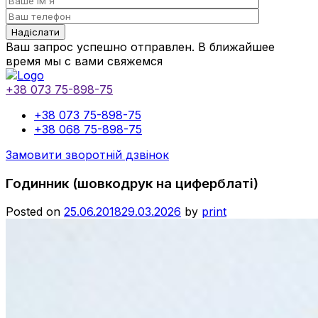
Ваш запрос успешно отправлен. В ближайшее
время мы с вами свяжемся
+38 073 75-898-75
+38 073 75-898-75
+38 068 75-898-75
Замовити зворотній дзвінок
Годинник (шовкодрук на циферблаті)
Posted on
25.06.2018
29.03.2026
by
print