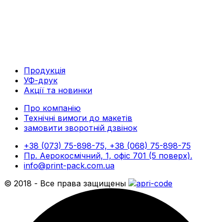
Продукція
УФ-друк
Акції та новинки
Про компанію
Технічні вимоги до макетів
замовити зворотній дзвінок
+38 (073) 75-898-75, +38 (068) 75-898-75
Пр. Аерокосмічний, 1, офіс 701 (5 поверх).
info@print-pack.com.ua
© 2018 - Все права защищены