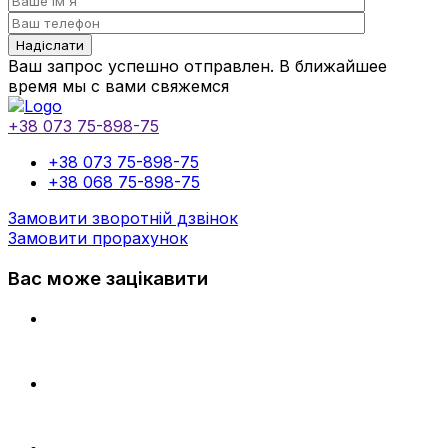
Ваш запрос успешно отправлен. В ближайшее
время мы с вами свяжемся
+38 073 75-898-75
+38 073 75-898-75
+38 068 75-898-75
Замовити зворотній дзвінок
Замовити прорахунок
Вас може зацікавити
УФ-ДРУК ЛОГОТИПУ НА ДЕРЕВ'ЯНОМУ ДІСПЛЕЇ
ТАБЛИЧКИ (УФ-ДРУК НА КОМПОЗИТІ)