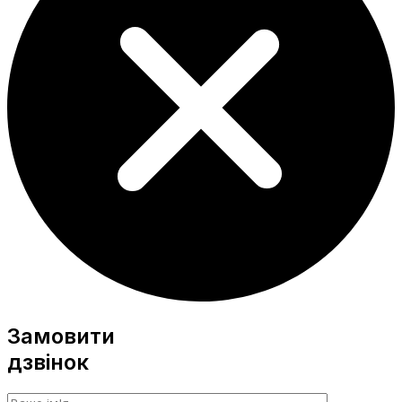
Замовити
дзвінок