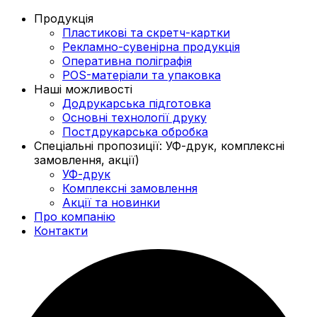
Продукція
Пластикові та скретч-картки
Рекламно-сувенірна продукція
Оперативна поліграфія
POS-матеріали та упаковка
Наші можливості
Додрукарська підготовка
Основні технології друку
Постдрукарська обробка
Спеціальні пропозиції: УФ-друк, комплексні
замовлення, акції)
УФ-друк
Комплексні замовлення
Акції та новинки
Про компанію
Контакти